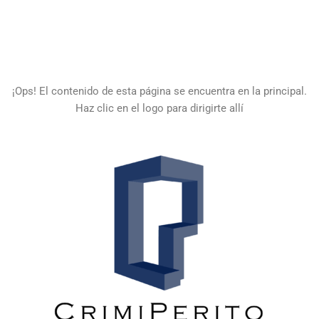
Saltar
al
contenido
¡Ops! El contenido de esta página se encuentra en la principal.
Haz clic en el logo para dirigirte allí